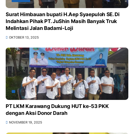
Surat Himbauan bupati H.Aep Syaepuloh SE. Di
Indahkan Pihak PT. JuShin Masih Banyak Truk
Melintasi Jalan Badami-Loji
OKTOBER 13, 2025
PT LKM Karawang Dukung HUT ke-53 PKK
dengan Aksi Donor Darah
NOVEMBER 19, 2025