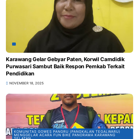
Karawang Gelar Gebyar Paten, Korwil Camdidik
Purwasari Sambut Baik Respon Pemkab Terkait
Pendidikan
NOVEMBER 18, 2025
KOMUNITAS GOWES PANGRU (PANGKALAN TEGALWARU)
MENGGELAR ACARA FUN BIKE PANORAMA KARAWANG
SELATAN