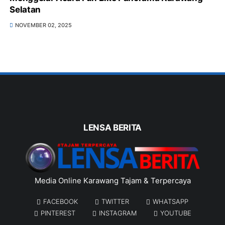
Selatan
NOVEMBER 02, 2025
LENSA BERITA
Media Online Karawang Tajam & Terpercaya
FACEBOOK
TWITTER
WHATSAPP
PINTEREST
INSTAGRAM
YOUTUBE