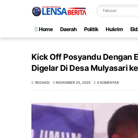
Home
Daerah
Politik
Hukrim
Ekb
Kick Off Posyandu Dengan 
Digelar Di Desa Mulyasari 
REDAKSI
NOVEMBER 25, 2025
0 KOMENTAR