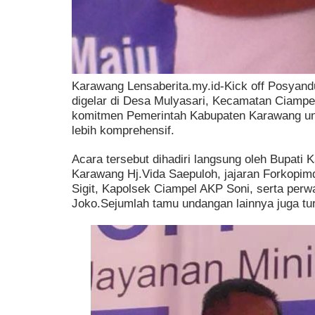
Karawang Lensaberita.my.id-Kick off Posyan
digelar di Desa Mulyasari, Kecamatan Ciampel
komitmen Pemerintah Kabupaten Karawang un
lebih komprehensif.
Acara tersebut dihadiri langsung oleh Bupat
Karawang Hj.Vida Saepuloh, jajaran Forkopimda
Sigit, Kapolsek Ciampel AKP Soni, serta per
Joko.Sejumlah tamu undangan lainnya juga tur