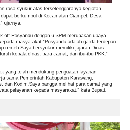
 rasa syukur atas terselenggaranya kegiatan
ita dapat berkumpul di Kecamatan Ciampel, Desa
” ujarnya.
ck off Posyandu dengan 6 SPM merupakan upaya
 kepada masyarakat.“Posyandu adalah garda terdepan
ap remeh.Saya bersyukur memiliki jajaran Dinas
luruh kepala dinas, para camat, dan ibu-ibu PKK,”
ihak yang telah mendukung penguatan layanan
kerja sama Pemerintah Kabupaten Karawang,
res, dan Kodim.Saya bangga melihat para camat yang
nyata pelayanan kepada masyarakat,” kata Bupati.