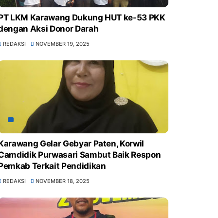
PT LKM Karawang Dukung HUT ke-53 PKK
dengan Aksi Donor Darah
REDAKSI
NOVEMBER 19, 2025
Karawang Gelar Gebyar Paten, Korwil
Camdidik Purwasari Sambut Baik Respon
Pemkab Terkait Pendidikan
REDAKSI
NOVEMBER 18, 2025