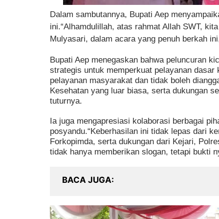
Dalam sambutannya, Bupati Aep menyampaikan
ini.“Alhamdulillah, atas rahmat Allah SWT, k
Mulyasari, dalam acara yang penuh berkah ini,
Bupati Aep menegaskan bahwa peluncuran ki
strategis untuk memperkuat pelayanan dasar
pelayanan masyarakat dan tidak boleh diangg
Kesehatan yang luar biasa, serta dukungan se
tuturnya.
Ia juga mengapresiasi kolaborasi berbagai p
posyandu.“Keberhasilan ini tidak lepas dari 
Forkopimda, serta dukungan dari Kejari, Pol
tidak hanya memberikan slogan, tetapi bukti 
BACA JUGA