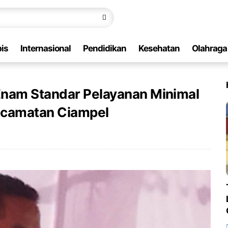
is
Internasional
Pendidikan
Kesehatan
Olahraga
Enam Standar Pelayanan Minimal
kecamatan Ciampel