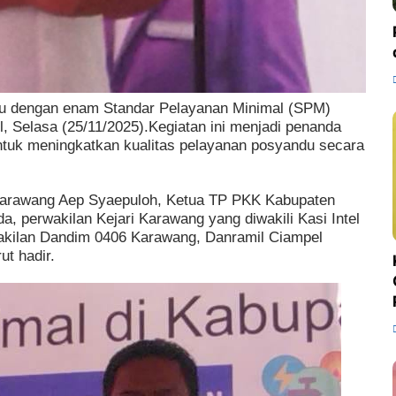
du dengan enam Standar Pelayanan Minimal (SPM)
, Selasa (25/11/2025).Kegiatan ini menjadi penanda
tuk meningkatkan kualitas pelayanan posyandu secara
i Karawang Aep Syaepuloh, Ketua TP PKK Kabupaten
, perwakilan Kejari Karawang yang diwakili Kasi Intel
wakilan Dandim 0406 Karawang, Danramil Ciampel
ut hadir.