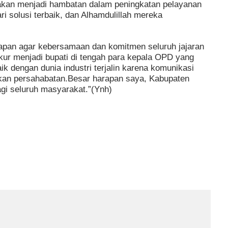
 akan menjadi hambatan dalam peningkatan pelayanan
 solusi terbaik, dan Alhamdulillah mereka
pan agar kebersamaan dan komitmen seluruh jajaran
kur menjadi bupati di tengah para kepala OPD yang
k dengan dunia industri terjalin karena komunikasi
nkan persahabatan.Besar harapan saya, Kabupaten
gi seluruh masyarakat.”(Ynh)