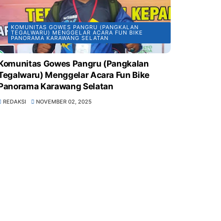
KOMUNITAS GOWES PANGRU (PANGKALAN
TEGALWARU) MENGGELAR ACARA FUN BIKE
PANORAMA KARAWANG SELATAN
Komunitas Gowes Pangru (Pangkalan
Tegalwaru) Menggelar Acara Fun Bike
Panorama Karawang Selatan
REDAKSI
NOVEMBER 02, 2025