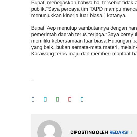
Bupati menegaskan bahwa hal tersebut tidak
publik.“Saya percaya tim TAPD mampu mencari
menunjukkan kinerja luar biasa,” katanya.
Bupati Aep menutup sambutannya dengan hara
pemerintah daerah terus terjaga.“Saya bersyu
memiliki kebersamaan luar biasa.Hubungan bai
yang baik, bukan semata-mata materi, melai
Karawang terus maju dan memberi manfaat ba
.
DIPOSTING OLEH
REDAKSI