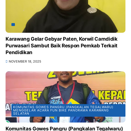
Karawang Gelar Gebyar Paten, Korwil Camdidik
Purwasari Sambut Baik Respon Pemkab Terkait
Pendidikan
NOVEMBER 18, 2025
KOMUNITAS GOWES PANGRU (PANGKALAN TEGALWARU)
MENGGELAR ACARA FUN BIKE PANORAMA KARAWANG
SELATAN
Komunitas Gowes Pangru (Pangkalan Tegalwaru)