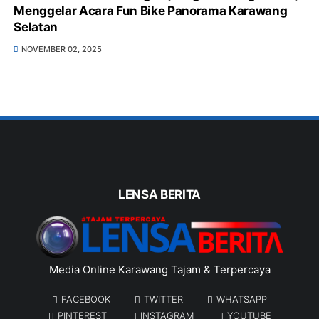
Menggelar Acara Fun Bike Panorama Karawang
Selatan
NOVEMBER 02, 2025
LENSA BERITA
Media Online Karawang Tajam & Terpercaya
FACEBOOK
TWITTER
WHATSAPP
PINTEREST
INSTAGRAM
YOUTUBE