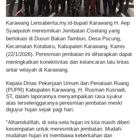
Karawang Lensaberita.my.id-bupati Karawang H. Aep
Syaepuloh meresmikan Jembatan Ciselang yang
berlokasi di Dusun Bakan Tambun, Desa Pucung,
Kecamatan Kotabaru, Kabupaten Karawang, Kamis
(22/1/2026). Peresmian jembatan ini diharapkan dapat
meningkatkan konektivitas dan kelancaran lalu lintas
antar wilayah di Karawang.
Kepala Dinas Pekerjaan Umum dan Penataan Ruang
(PUPR) Kabupaten Karawang, H. Rusman Kusnadi,
ST, dalam laporannya menyampaikan rasa syukur
atas terselenggaranya peresmian jembatan meski
diguyur hujan sejak pagi hari.
“Alhamdulillah, di sela-sela hujan ini kita masih diberi
kesempatan untuk meresmikan jembatan. Mudah-
mudahan hujan ini membawa keberkahan dan