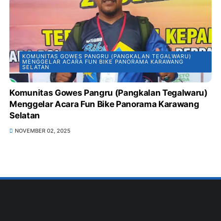
KOMUNITAS GOWES PANGRU (PANGKALAN TEGALWARU)
MENGGELAR ACARA FUN BIKE PANORAMA KARAWANG
SELATAN
Komunitas Gowes Pangru (Pangkalan Tegalwaru)
Menggelar Acara Fun Bike Panorama Karawang
Selatan
NOVEMBER 02, 2025