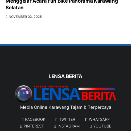
Menggelar Acara Fun Bike Panorama Karawang
Selatan
NOVEMBER 02, 2025
LENSA BERITA
Media Online Karawang Tajam & Terpercaya
FACEBOOK
TWITTER
WHATSAPP
PINTEREST
INSTAGRAM
YOUTUBE