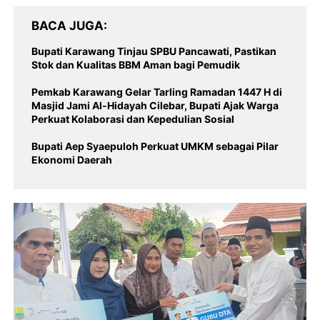
BACA JUGA
Bupati Karawang Tinjau SPBU Pancawati, Pastikan
Stok dan Kualitas BBM Aman bagi Pemudik
Pemkab Karawang Gelar Tarling Ramadan 1447 H di
Masjid Jami Al-Hidayah Cilebar, Bupati Ajak Warga
Perkuat Kolaborasi dan Kepedulian Sosial
Bupati Aep Syaepuloh Perkuat UMKM sebagai Pilar
Ekonomi Daerah