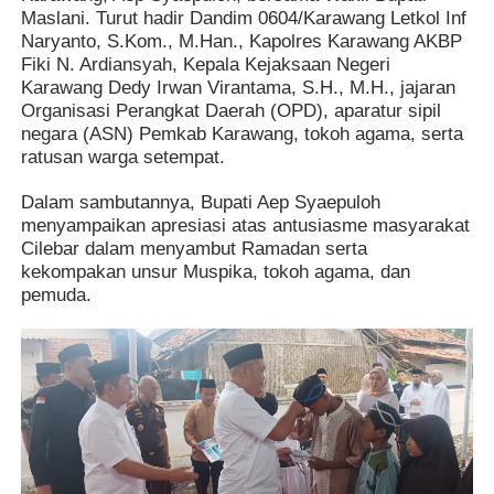
Maslani. Turut hadir Dandim 0604/Karawang Letkol Inf
Naryanto, S.Kom., M.Han., Kapolres Karawang AKBP
Fiki N. Ardiansyah, Kepala Kejaksaan Negeri
Karawang Dedy Irwan Virantama, S.H., M.H., jajaran
Organisasi Perangkat Daerah (OPD), aparatur sipil
negara (ASN) Pemkab Karawang, tokoh agama, serta
ratusan warga setempat.
Dalam sambutannya, Bupati Aep Syaepuloh
menyampaikan apresiasi atas antusiasme masyarakat
Cilebar dalam menyambut Ramadan serta
kekompakan unsur Muspika, tokoh agama, dan
pemuda.