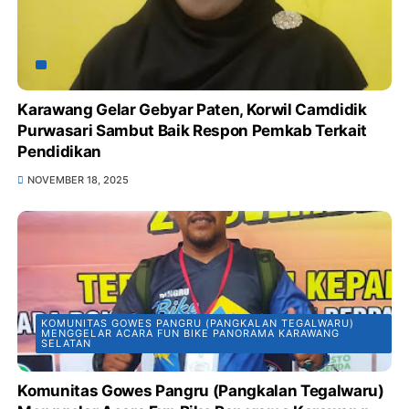
Karawang Gelar Gebyar Paten, Korwil Camdidik
Purwasari Sambut Baik Respon Pemkab Terkait
Pendidikan
NOVEMBER 18, 2025
KOMUNITAS GOWES PANGRU (PANGKALAN TEGALWARU)
MENGGELAR ACARA FUN BIKE PANORAMA KARAWANG
SELATAN
Komunitas Gowes Pangru (Pangkalan Tegalwaru)