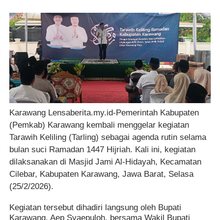
Karawang Lensaberita.my.id-Pemerintah Kabupaten
(Pemkab) Karawang kembali menggelar kegiatan
Tarawih Keliling (Tarling) sebagai agenda rutin selama
bulan suci Ramadan 1447 Hijriah. Kali ini, kegiatan
dilaksanakan di Masjid Jami Al-Hidayah, Kecamatan
Cilebar, Kabupaten Karawang, Jawa Barat, Selasa
(25/2/2026).
Kegiatan tersebut dihadiri langsung oleh Bupati
Karawang, Aep Syaepuloh, bersama Wakil Bupati