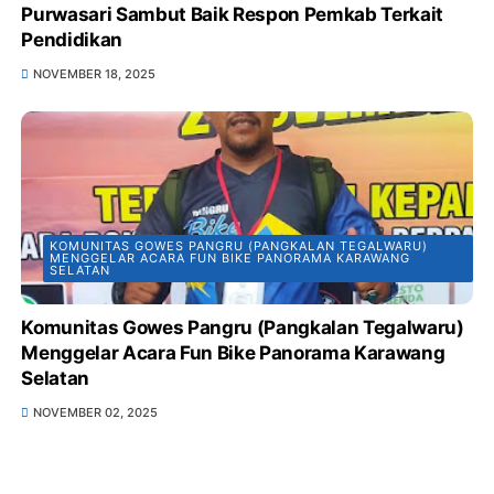
Purwasari Sambut Baik Respon Pemkab Terkait
Pendidikan
NOVEMBER 18, 2025
KOMUNITAS GOWES PANGRU (PANGKALAN TEGALWARU)
MENGGELAR ACARA FUN BIKE PANORAMA KARAWANG
SELATAN
Komunitas Gowes Pangru (Pangkalan Tegalwaru)
Menggelar Acara Fun Bike Panorama Karawang
Selatan
NOVEMBER 02, 2025