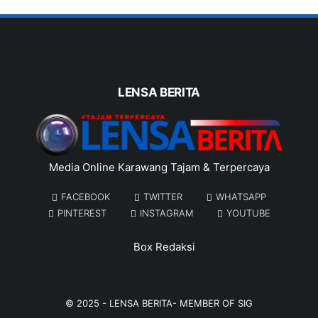
LENSA BERITA
Media Online Karawang Tajam & Terpercaya
FACEBOOK
TWITTER
WHATSAPP
PINTEREST
INSTAGRAM
YOUTUBE
Box Redaksi
© 2025 -
LENSA BERITA
- MEMBER OF
SIG