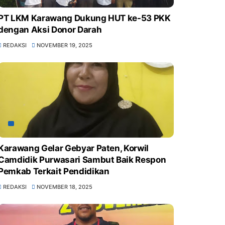
PT LKM Karawang Dukung HUT ke-53 PKK
dengan Aksi Donor Darah
REDAKSI
NOVEMBER 19, 2025
Karawang Gelar Gebyar Paten, Korwil
Camdidik Purwasari Sambut Baik Respon
Pemkab Terkait Pendidikan
REDAKSI
NOVEMBER 18, 2025