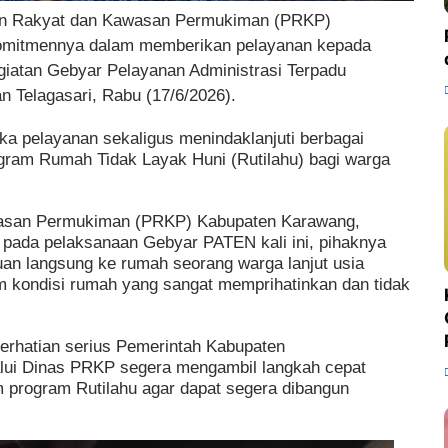
an Rakyat dan Kawasan Permukiman (PRKP)
omitmennya dalam memberikan pelayanan kepada
giatan Gebyar Pelayanan Administrasi Terpadu
 Telagasari, Rabu (17/6/2026).
a pelayanan sekaligus menindaklanjuti berbagai
gram Rumah Tidak Layak Huni (Rutilahu) bagi warga
wasan Permukiman (PRKP) Kabupaten Karawang,
pada pelaksanaan Gebyar PATEN kali ini, pihaknya
an langsung ke rumah seorang warga lanjut usia
am kondisi rumah yang sangat memprihatinkan dan tidak
perhatian serius Pemerintah Kabupaten
lui Dinas PRKP segera mengambil langkah cepat
program Rutilahu agar dapat segera dibangun