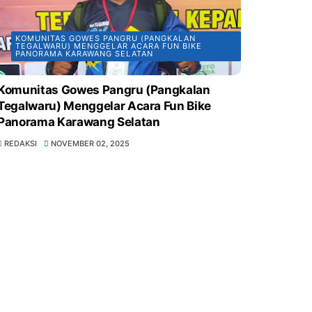
KOMUNITAS GOWES PANGRU (PANGKALAN
TEGALWARU) MENGGELAR ACARA FUN BIKE
PANORAMA KARAWANG SELATAN
Komunitas Gowes Pangru (Pangkalan
Tegalwaru) Menggelar Acara Fun Bike
Panorama Karawang Selatan
REDAKSI
NOVEMBER 02, 2025