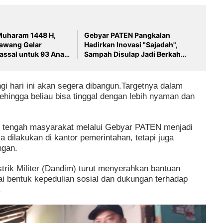
Muharam 1448 H,
Gebyar PATEN Pangkalan
awang Gelar
Hadirkan Inovasi "Sajadah",
assal untuk 93 Anak
Sampah Disulap Jadi Berkah
an
untuk Atasi Stunting
gi hari ini akan segera dibangun.Targetnya dalam
ehingga beliau bisa tinggal dengan lebih nyaman dan
 tengah masyarakat melalui Gebyar PATEN menjadi
a dilakukan di kantor pemerintahan, tetapi juga
ngan.
ik Militer (Dandim) turut menyerahkan bantuan
i bentuk kepedulian sosial dan dukungan terhadap
.