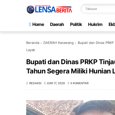
Home
Daerah
Politik
Hukrim
Ekb
Beranda
DAERAH Karawang
Bupati dan Dinas PRKP 
Layak
Bupati dan Dinas PRKP Tinj
Tahun Segera Miliki Hunian 
REDAKSI
JUNI 17, 2026
0 KOMENTAR